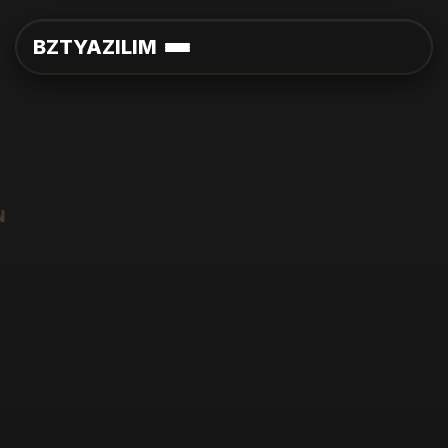
BZTYAZILIM
N