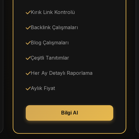
Kırık Link Kontrolü
Backlink Çalışmaları
Blog Çalışmaları
Çeşitli Tanıtımlar
Her Ay Detaylı Raporlama
Aylık Fiyat
Bilgi Al