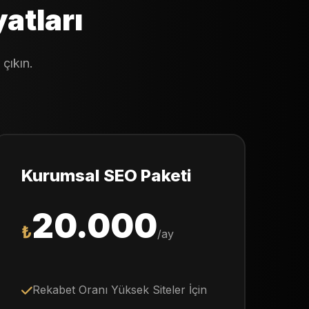
atları
çıkın.
Kurumsal SEO Paketi
20.000
₺
/ay
Rekabet Oranı Yüksek Siteler İçin