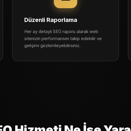
Düzenli Raporlama
Her ay detaylı SEO raporu alarak web
sitenizin performansını takip edebilir ve
gelişimi gözlemleyebilirsiniz.
O Hizmeti Ne İşe Yar