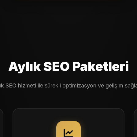
Aylık SEO Paketleri
ık SEO hizmeti ile sürekli optimizasyon ve gelişim sağl