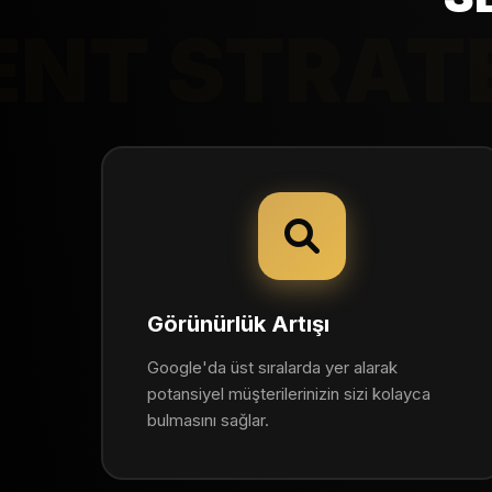
ENT STRAT
Görünürlük Artışı
Google'da üst sıralarda yer alarak
potansiyel müşterilerinizin sizi kolayca
bulmasını sağlar.