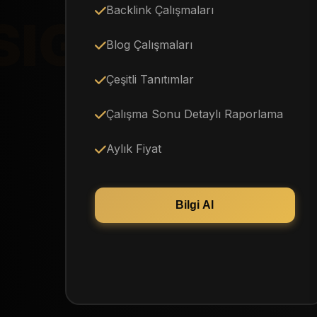
Backlink Çalışmaları
SIGN
Blog Çalışmaları
Çeşitli Tanıtımlar
Çalışma Sonu Detaylı Raporlama
Aylık Fiyat
Bilgi Al