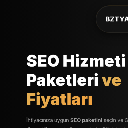
BZTYA
SEO Hizmeti
Paketleri
ve
Fiyatları
İhtiyacınıza uygun
SEO paketini
seçin ve G