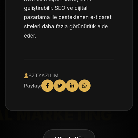
geliştirebilir. SEO ve dijital
pazarlama ile desteklenen e-ticaret
siteleri daha fazla görünürlük elde
eder.
BZTYAZILIM
Paylaş:
AL MARKETING