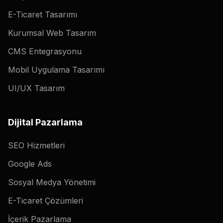
E-Ticaret Tasarımı
Kurumsal Web Tasarım
CMS Entegrasyonu
Mobil Uygulama Tasarımı
UI/UX Tasarım
Dijital Pazarlama
SEO Hizmetleri
Google Ads
Sosyal Medya Yönetimi
YTICS
E-Ticaret Çözümleri
İçerik Pazarlama