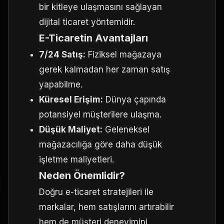
bir kitleye ulaşmasını sağlayan
dijital ticaret yöntemidir.
E-Ticaretin Avantajları
7/24 Satış:
Fiziksel mağazaya
gerek kalmadan her zaman satış
yapabilme.
Küresel Erişim:
Dünya çapında
potansiyel müşterilere ulaşma.
Düşük Maliyet:
Geleneksel
mağazacılığa göre daha düşük
işletme maliyetleri.
 DESIGN
Neden Önemlidir?
Doğru e-ticaret stratejileri ile
markalar, hem satışlarını artırabilir
hem de müşteri deneyimini